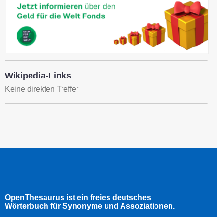
Wikipedia-Links
Keine direkten Treffer
OpenThesaurus ist ein freies deutsches
Wörterbuch für Synonyme und Assoziationen.