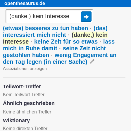
openthesaurus.de
(etwas) besseres zu tun haben
·
(das)
interessiert mich nicht
·
(danke,) kein
Interesse
·
keine Zeit für so etwas
·
lass
mich in Ruhe damit
·
seine Zeit nicht
gestohlen haben
·
wenig Engagement an
den Tag legen (in einer Sache)
Assoziationen anzeigen
Teilwort-Treffer
Kein Teilwort-Treffer
Ähnlich geschrieben
Keine ähnlichen Treffer
Wiktionary
Keine direkten Treffer