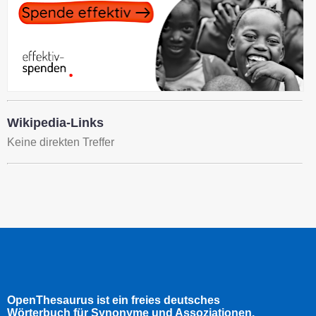
Wikipedia-Links
Keine direkten Treffer
OpenThesaurus ist ein freies deutsches
Wörterbuch für Synonyme und Assoziationen.