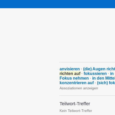
anvisieren
·
(die) Augen richt
richten auf
·
fokussieren
·
in
Fokus nehmen
·
in den Mitte
konzentrieren auf
·
(sich) fo
Assoziationen anzeigen
Teilwort-Treffer
Kein Teilwort-Treffer