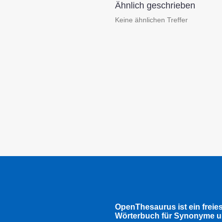
Ähnlich geschrieben
Keine ähnlichen Treffer
OpenThesaurus ist ein freie
Wörterbuch für Synonyme u