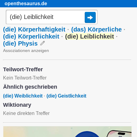
openthesaurus.de
(die) Körperhaftigkeit
·
(das) Körperliche
·
(die) Körperlichkeit
·
(die) Leiblichkeit
·
(die) Physis
Assoziationen anzeigen
Teilwort-Treffer
Kein Teilwort-Treffer
Ähnlich geschrieben
(die) Weiblichkeit
·
(die) Geistlichkeit
Wiktionary
Keine direkten Treffer