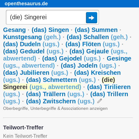
openthesaurus.de
Gesang
·
(das) Singen
·
(das) Summen
·
Kunstgesang
(
geh.
)
·
(das) Schallen
(
geh.
)
·
(das) Dudeln
(
ugs.
)
·
(das) Flöten
(
ugs.
)
·
(das) Gedudel
(
ugs.
)
·
(das) Gejaule
(
ugs.
,
abwertend
)
·
(das) Gejodel
(
ugs.
)
·
Gesinge
(
ugs.
,
abwertend
)
·
(das) Jodeln
(
ugs.
)
·
(das) Jubilieren
(
ugs.
)
·
(das) Kreischen
(
ugs.
)
·
(das) Schmettern
(
ugs.
)
·
(die)
Singerei
(
ugs.
,
abwertend
)
·
(das) Tirilieren
(
ugs.
)
·
(das) Trällern
(
ugs.
)
·
(das) Trillern
(
ugs.
)
·
(das) Zwitschern
(
ugs.
)
Oberbegriffe, Unterbegriffe & Assoziationen anzeigen
Teilwort-Treffer
Kein Teilwort-Treffer