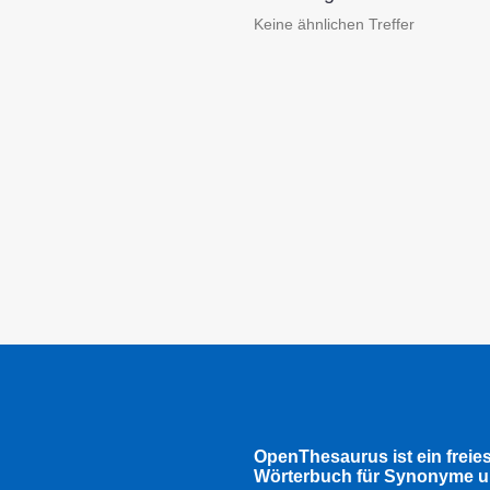
Keine ähnlichen Treffer
OpenThesaurus ist ein freie
Wörterbuch für Synonyme u