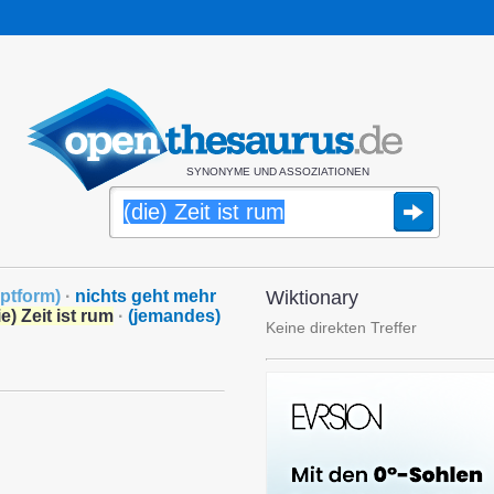
SYNONYME UND ASSOZIATIONEN
ptform
)
·
nichts geht mehr
Wiktionary
ie) Zeit ist rum
·
(jemandes)
Keine direkten Treffer