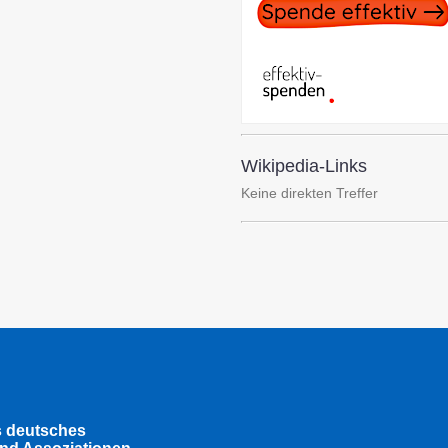
Wikipedia-Links
Keine direkten Treffer
s deutsches