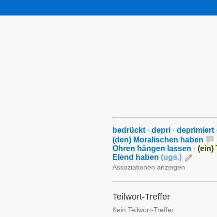
bedrückt
·
depri
·
deprimiert
(den) Moralischen haben
Ohren hängen lassen
·
(ein)
Elend haben
(
ugs.
)
Assoziationen anzeigen
Teilwort-Treffer
Kein Teilwort-Treffer