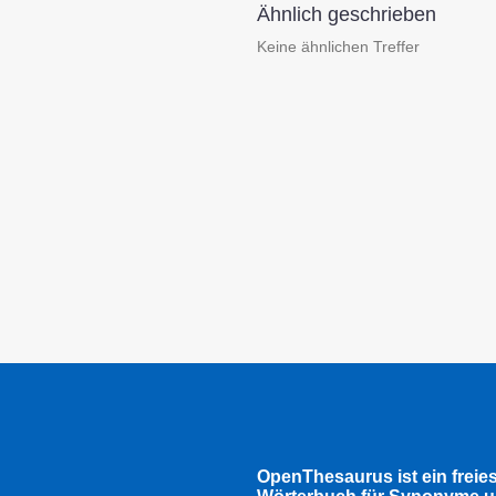
Ähnlich geschrieben
Keine ähnlichen Treffer
OpenThesaurus ist ein freie