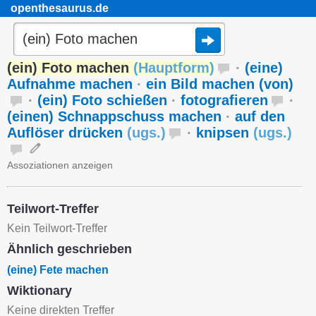
openthesaurus.de
(ein) Foto machen
(
Hauptform
)
·
(eine)
Aufnahme machen
·
ein Bild machen (von)
·
(ein) Foto schießen
·
fotografieren
·
(einen) Schnappschuss machen
·
auf den
Auflöser drücken
(
ugs.
)
·
knipsen
(
ugs.
)
Assoziationen anzeigen
Teilwort-Treffer
Kein Teilwort-Treffer
Ähnlich geschrieben
(eine) Fete machen
Wiktionary
Keine direkten Treffer