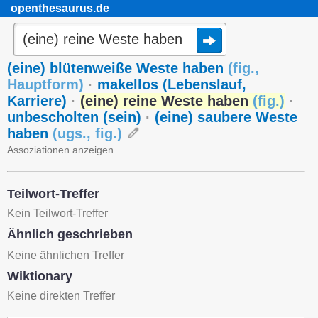
openthesaurus.de
(eine) blütenweiße Weste haben
(
fig.
,
Hauptform
)
·
makellos (Lebenslauf,
Karriere)
·
(eine) reine Weste haben
(
fig.
)
·
unbescholten (sein)
·
(eine) saubere Weste
haben
(
ugs.
,
fig.
)
Assoziationen anzeigen
Teilwort-Treffer
Kein Teilwort-Treffer
Ähnlich geschrieben
Keine ähnlichen Treffer
Wiktionary
Keine direkten Treffer