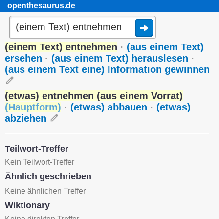
openthesaurus.de
(einem Text) entnehmen
·
(aus einem Text)
ersehen
·
(aus einem Text) herauslesen
·
(aus einem Text eine) Information gewinnen
(etwas) entnehmen (aus einem Vorrat)
(
Hauptform
)
·
(etwas) abbauen
·
(etwas)
abziehen
Teilwort-Treffer
Kein Teilwort-Treffer
Ähnlich geschrieben
Keine ähnlichen Treffer
Wiktionary
Keine direkten Treffer