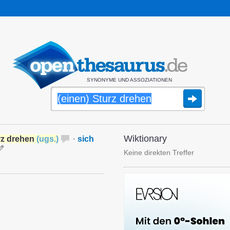
SYNONYME UND ASSOZIATIONEN
Wiktionary
rz drehen
(
ugs.
)
·
sich
Keine direkten Treffer