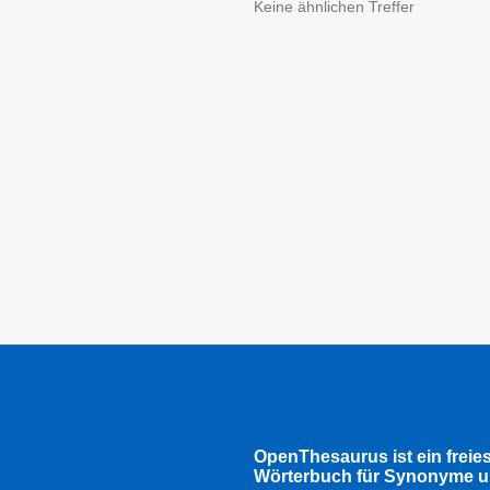
Keine ähnlichen Treffer
OpenThesaurus ist ein freie
Wörterbuch für Synonyme u