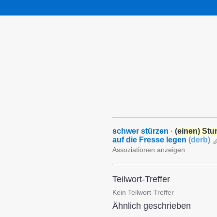
schwer stürzen
·
(einen) Stu
auf die Fresse legen
(
derb
)
Assoziationen anzeigen
Teilwort-Treffer
Kein Teilwort-Treffer
Ähnlich geschrieben