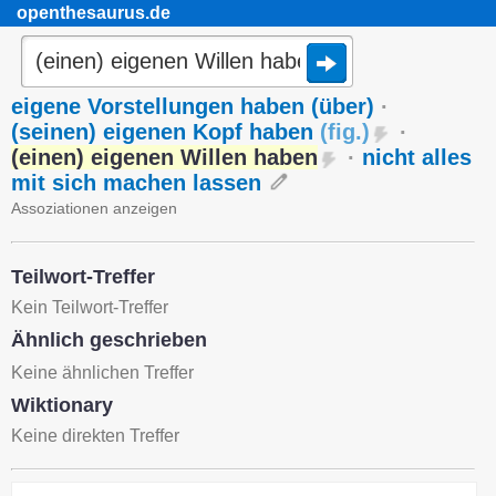
openthesaurus.de
eigene Vorstellungen haben (über)
·
(seinen) eigenen Kopf haben
(
fig.
)
·
(einen) eigenen Willen haben
·
nicht alles
mit sich machen lassen
Assoziationen anzeigen
Teilwort-Treffer
Kein Teilwort-Treffer
Ähnlich geschrieben
Keine ähnlichen Treffer
Wiktionary
Keine direkten Treffer