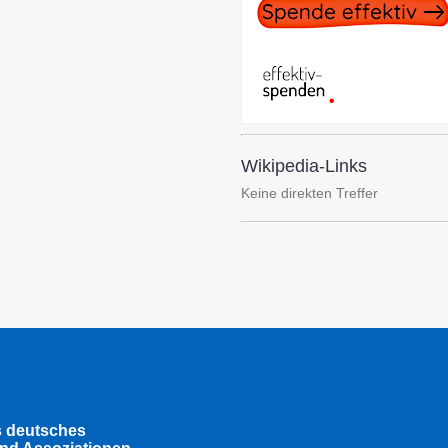
Wikipedia-Links
Keine direkten Treffer
s deutsches