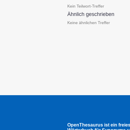
Kein Teilwort-Treffer
Ähnlich geschrieben
Keine ähnlichen Treffer
OpenThesaurus ist ein freie