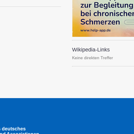
Wikipedia-Links
Keine direkten Treffer
s deutsches