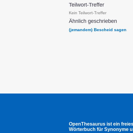
Teilwort-Treffer
Kein Teilwort-Treffer
Ähnlich geschrieben
(jemandem) Bescheid sagen
OpenThesaurus ist ein freie
Wörterbuch für Synonyme u