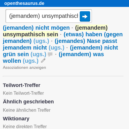
openthesaurus.de
(jemanden) nicht mögen
·
(jemandem)
unsympathisch sein
·
(etwas) haben (gegen
jemanden)
(
ugs.
)
·
(jemandes) Nase passt
jemandem nicht
(
ugs.
)
·
(jemandem) nicht
grün sein
(
ugs.
)
·
(jemandem) was
wollen
(
ugs.
)
Assoziationen anzeigen
Teilwort-Treffer
Kein Teilwort-Treffer
Ähnlich geschrieben
Keine ähnlichen Treffer
Wiktionary
Keine direkten Treffer