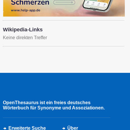
Wikipedia-Links
Keine direkten Treffer
OpenThesaurus ist ein freies deutsches
Wörterbuch für Synonyme und Assoziationen.
Erweiterte Suche
Über