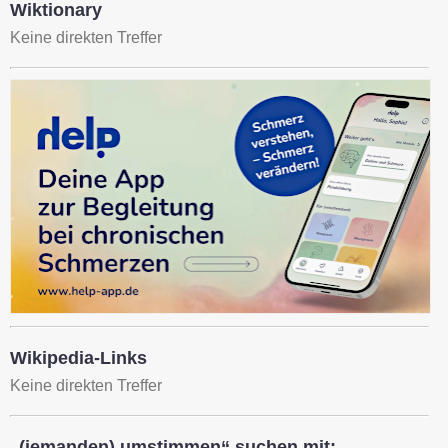
Wiktionary
Keine direkten Treffer
Wikipedia-Links
Keine direkten Treffer
„(jemanden) umstimmen“ suchen mit: