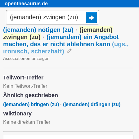
openthesaurus.de
(jemanden) nötigen (zu)
·
(jemanden)
zwingen (zu)
·
(jemandem) ein Angebot
machen, das er nicht ablehnen kann
(
ugs.
,
ironisch
,
scherzhaft
)
Assoziationen anzeigen
Teilwort-Treffer
Kein Teilwort-Treffer
Ähnlich geschrieben
(jemanden) bringen (zu)
·
(jemanden) drängen (zu)
Wiktionary
Keine direkten Treffer