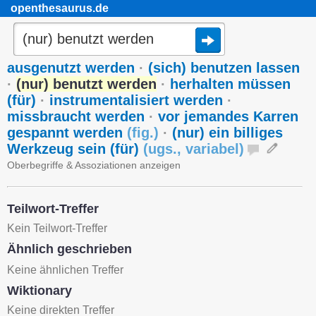
openthesaurus.de
ausgenutzt werden
·
(sich) benutzen lassen
·
(nur) benutzt werden
·
herhalten müssen
(für)
·
instrumentalisiert werden
·
missbraucht werden
·
vor jemandes Karren
gespannt werden
(
fig.
)
·
(nur) ein billiges
Werkzeug sein (für)
(
ugs.
,
variabel
)
Oberbegriffe & Assoziationen anzeigen
Teilwort-Treffer
Kein Teilwort-Treffer
Ähnlich geschrieben
Keine ähnlichen Treffer
Wiktionary
Keine direkten Treffer