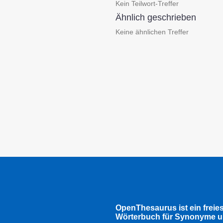
Kein Teilwort-Treffer
Ähnlich geschrieben
Keine ähnlichen Treffer
OpenThesaurus ist ein freie
Wörterbuch für Synonyme u