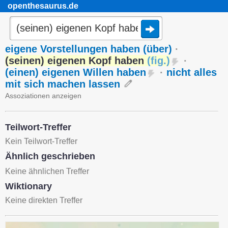
openthesaurus.de
eigene Vorstellungen haben (über)
·
(seinen) eigenen Kopf haben
(
fig.
)
·
(einen) eigenen Willen haben
·
nicht alles
mit sich machen lassen
Assoziationen anzeigen
Teilwort-Treffer
Kein Teilwort-Treffer
Ähnlich geschrieben
Keine ähnlichen Treffer
Wiktionary
Keine direkten Treffer