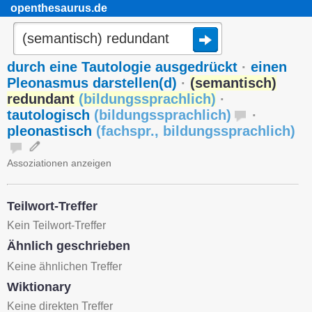
openthesaurus.de
durch eine Tautologie ausgedrückt
·
einen
Pleonasmus darstellen(d)
·
(semantisch)
redundant
(
bildungssprachlich
)
·
tautologisch
(
bildungssprachlich
)
·
pleonastisch
(
fachspr.
,
bildungssprachlich
)
Assoziationen anzeigen
Teilwort-Treffer
Kein Teilwort-Treffer
Ähnlich geschrieben
Keine ähnlichen Treffer
Wiktionary
Keine direkten Treffer