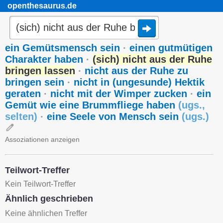
openthesaurus.de
ein Gemütsmensch sein
·
einen gutmütigen
Charakter haben
·
(sich) nicht aus der Ruhe
bringen lassen
·
nicht aus der Ruhe zu
bringen sein
·
nicht in (ungesunde) Hektik
geraten
·
nicht mit der Wimper zucken
·
ein
Gemüt wie eine Brummfliege haben
(
ugs.
,
selten
)
·
eine Seele von Mensch sein
(
ugs.
)
Assoziationen anzeigen
Teilwort-Treffer
Kein Teilwort-Treffer
Ähnlich geschrieben
Keine ähnlichen Treffer