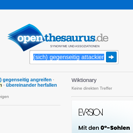
SYNONYME UND ASSOZIATIONEN
h) gegenseitig angreifen
·
Wiktionary
n
·
übereinander herfallen
Keine direkten Treffer
eigen