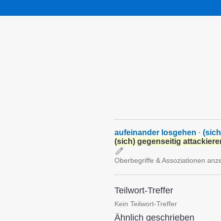
aufeinander losgehen
·
(sic
(sich) gegenseitig attackiere
Oberbegriffe & Assoziationen anz
Teilwort-Treffer
Kein Teilwort-Treffer
Ähnlich geschrieben