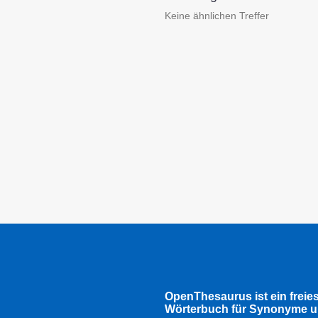
Keine ähnlichen Treffer
OpenThesaurus ist ein freie
Wörterbuch für Synonyme u