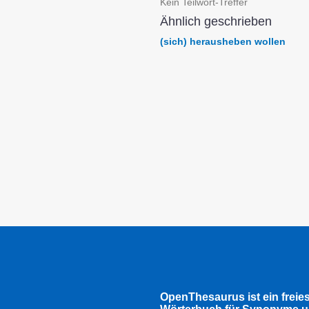
Kein Teilwort-Treffer
Ähnlich geschrieben
(sich) herausheben wollen
OpenThesaurus ist ein freie