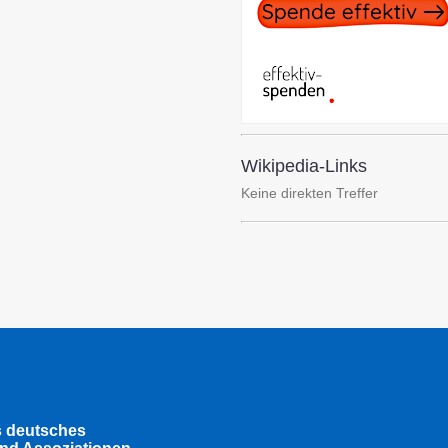
Wikipedia-Links
Keine direkten Treffer
s deutsches