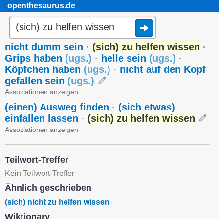
openthesaurus.de
nicht dumm sein
·
(sich) zu helfen wissen
·
Grips haben
(
ugs.
)
·
helle sein
(
ugs.
)
·
Köpfchen haben
(
ugs.
)
·
nicht auf den Kopf
gefallen sein
(
ugs.
)
Assoziationen anzeigen
(einen) Ausweg finden
·
(sich etwas)
einfallen lassen
·
(sich) zu helfen wissen
Assoziationen anzeigen
Teilwort-Treffer
Kein Teilwort-Treffer
Ähnlich geschrieben
(sich) nicht zu helfen wissen
Wiktionary