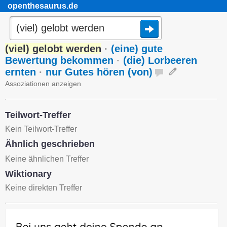
openthesaurus.de
(viel) gelobt werden
·
(eine) gute
Bewertung bekommen
·
(die) Lorbeeren
ernten
·
nur Gutes hören (von)
Assoziationen anzeigen
Teilwort-Treffer
Kein Teilwort-Treffer
Ähnlich geschrieben
Keine ähnlichen Treffer
Wiktionary
Keine direkten Treffer