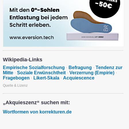
Wikipedia-Links
Empirische Sozialforschung
·
Befragung
·
Tendenz zur
Mitte
·
Soziale Erwünschtheit
·
Verzerrung (Empirie)
·
Fragebogen
·
Likert-Skala
·
Acquiescence
Quelle & Lizenz
„Akquieszenz“ suchen mit:
Wortformen von korrekturen.de