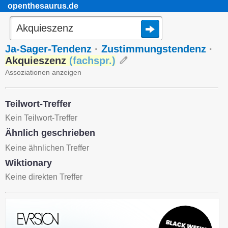
openthesaurus.de
Ja-Sager-Tendenz
·
Zustimmungstendenz
·
Akquieszenz
(
fachspr.
)
Assoziationen anzeigen
Teilwort-Treffer
Kein Teilwort-Treffer
Ähnlich geschrieben
Keine ähnlichen Treffer
Wiktionary
Keine direkten Treffer