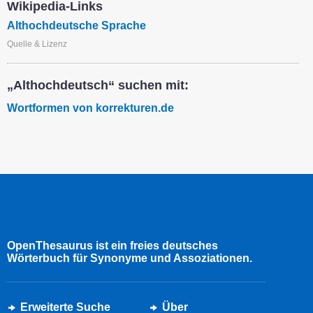
Wikipedia-Links
Althochdeutsche Sprache
Quelle & Lizenz
„Althochdeutsch“ suchen mit:
Wortformen von korrekturen.de
OpenThesaurus ist ein freies deutsches
Wörterbuch für Synonyme und Assoziationen.
Erweiterte Suche
Über