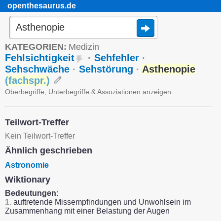
openthesaurus.de
KATEGORIEN:
Medizin
Fehlsichtigkeit
·
Sehfehler
·
Sehschwäche
·
Sehstörung
·
Asthenopie
(
fachspr.
)
Oberbegriffe, Unterbegriffe & Assoziationen anzeigen
Teilwort-Treffer
Kein Teilwort-Treffer
Ähnlich geschrieben
Astronomie
Wiktionary
Bedeutungen:
1.
auftretende Missempfindungen und Unwohlsein im
Zusammenhang mit einer Belastung der Augen