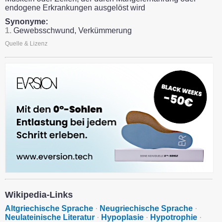
endogene Erkrankungen ausgelöst wird
Synonyme:
1.
Gewebsschwund, Verkümmerung
Quelle & Lizenz
Wikipedia-Links
Altgriechische Sprache
·
Neugriechische Sprache
·
Neulateinische Literatur
·
Hypoplasie
·
Hypotrophie
·