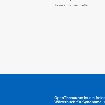
Keine ähnlichen Treffer
OpenThesaurus ist ein freie
Wörterbuch für Synonyme u