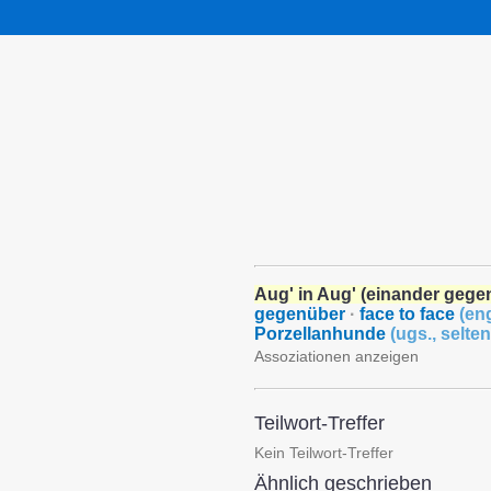
Aug' in Aug' (einander gege
gegenüber
·
face to face
(
eng
Porzellanhunde
(
ugs.
,
selten
Assoziationen anzeigen
Teilwort-Treffer
Kein Teilwort-Treffer
Ähnlich geschrieben