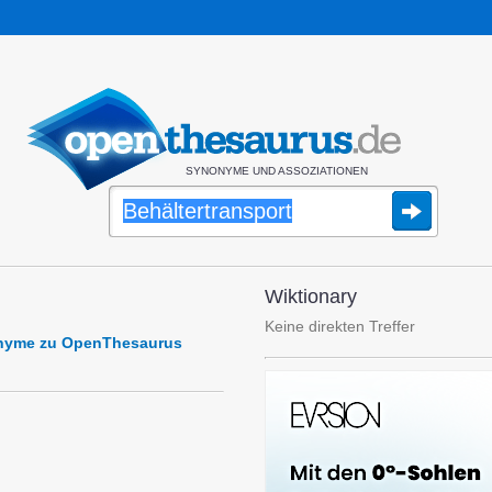
SYNONYME UND ASSOZIATIONEN
Wiktionary
Keine direkten Treffer
nonyme zu OpenThesaurus