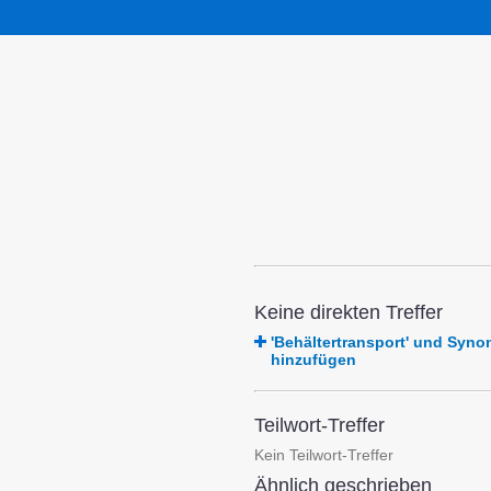
Keine direkten Treffer
'Behältertransport' und Sy
hinzufügen
Teilwort-Treffer
Kein Teilwort-Treffer
Ähnlich geschrieben