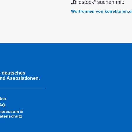
„Bildstock“ suchen mit:
Wortformen von korrekturen.d
s deutsches
nd Assoziationen.
ber
AQ
mpressum &
atenschutz