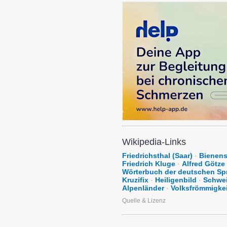
Wikipedia-Links
Friedrichsthal (Saar)
·
Bienens
Friedrich Kluge
·
Alfred Götze 
Wörterbuch der deutschen Sp
Kruzifix
·
Heiligenbild
·
Schwe
Alpenländer
·
Volksfrömmigkei
Quelle & Lizenz