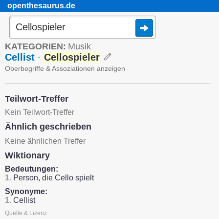
openthesaurus.de
KATEGORIEN:
Musik
Cellist
·
Cellospieler
Oberbegriffe & Assoziationen anzeigen
Teilwort-Treffer
Kein Teilwort-Treffer
Ähnlich geschrieben
Keine ähnlichen Treffer
Wiktionary
Bedeutungen:
1.
Person, die Cello spielt
Synonyme:
1.
Cellist
Quelle & Lizenz