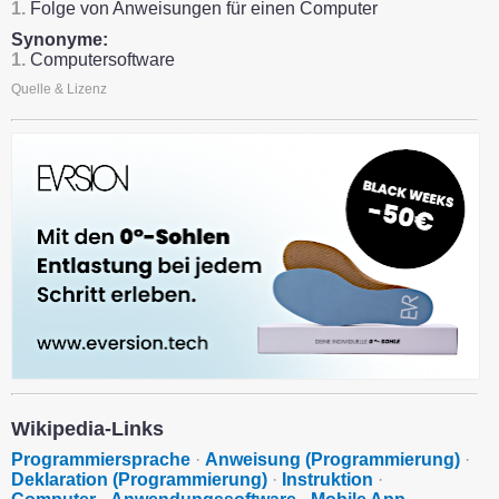
1.
Folge von Anweisungen für einen Computer
Synonyme:
1.
Computersoftware
Quelle & Lizenz
Wikipedia-Links
Programmiersprache
·
Anweisung (Programmierung)
·
Deklaration (Programmierung)
·
Instruktion
·