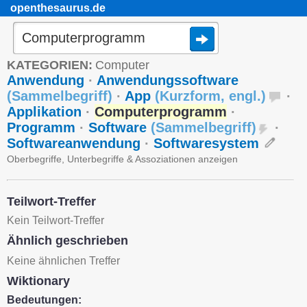
openthesaurus.de
KATEGORIEN:
Computer
Anwendung
·
Anwendungssoftware
(
Sammelbegriff
)
·
App
(
Kurzform
,
engl.
)
·
Applikation
·
Computerprogramm
·
Programm
·
Software
(
Sammelbegriff
)
·
Softwareanwendung
·
Softwaresystem
Oberbegriffe, Unterbegriffe & Assoziationen anzeigen
Teilwort-Treffer
Kein Teilwort-Treffer
Ähnlich geschrieben
Keine ähnlichen Treffer
Wiktionary
Bedeutungen: