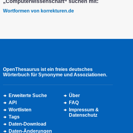
„Computerwissenschaft“ suchen mit:
Wortformen von korrekturen.de
OpenThesaurus ist ein freies deutsches
Wörterbuch für Synonyme und Assoziationen.
Erweiterte Suche
Über
API
FAQ
Wortlisten
Impressum &
Datenschutz
Tags
Daten-Download
Daten-Änderungen