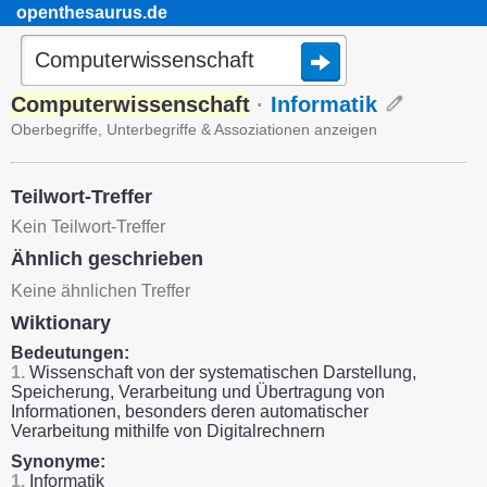
openthesaurus.de
Computerwissenschaft
·
Informatik
Oberbegriffe, Unterbegriffe & Assoziationen anzeigen
Teilwort-Treffer
Kein Teilwort-Treffer
Ähnlich geschrieben
Keine ähnlichen Treffer
Wiktionary
Bedeutungen:
1.
Wissenschaft von der systematischen Darstellung,
Speicherung, Verarbeitung und Übertragung von
Informationen, besonders deren automatischer
Verarbeitung mithilfe von Digitalrechnern
Synonyme:
1.
Informatik