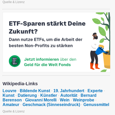
Quelle & Lizenz
Wikipedia-Links
Louvre
·
Bildende Kunst
·
19. Jahrhundert
·
Experte
·
Kunst
·
Datierung
·
Künstler
·
Autorität
·
Bernard
Berenson
·
Giovanni Morelli
·
Wein
·
Weinprobe
·
Amateur
·
Geschmack (Sinneseindruck)
·
Genussmittel
Quelle & Lizenz