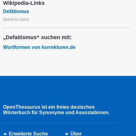
Wikipedia-Links
Defätismus
Quelle & Lizenz
„Defaitismus“ suchen mit:
Wortformen von korrekturen.de
OpenThesaurus ist ein freies deutsches
Wörterbuch für Synonyme und Assoziationen.
Erweiterte Suche
Über