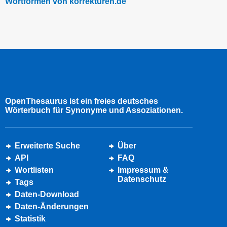
Wortformen von korrekturen.de
OpenThesaurus ist ein freies deutsches
Wörterbuch für Synonyme und Assoziationen.
Erweiterte Suche
Über
API
FAQ
Wortlisten
Impressum &
Datenschutz
Tags
Daten-Download
Daten-Änderungen
Statistik