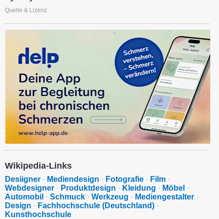
Quelle & Lizenz
Wikipedia-Links
Desiigner
·
Mediendesign
·
Fotografie
·
Film
·
Webdesigner
·
Produktdesign
·
Kleidung
·
Möbel
·
Automobil
·
Schmuck
·
Werkzeug
·
Mediengestalter
·
Design
·
Fachhochschule (Deutschland)
·
Kunsthochschule