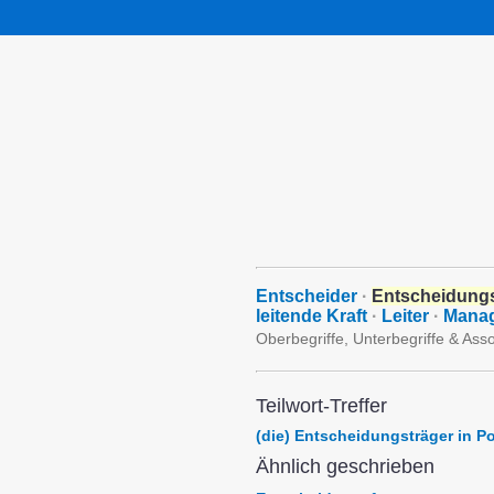
Entscheider
·
Entscheidungs
leitende Kraft
·
Leiter
·
Mana
Oberbegriffe, Unterbegriffe & Ass
Teilwort-Treffer
(die) Entscheidungsträger in Po
Ähnlich geschrieben