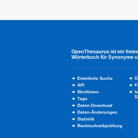
OpenThesaurus ist ein freie
Wörterbuch für Synonyme u
Erweiterte Suche
Ü
API
F
Wortlisten
I
D
Tags
Daten-Download
Daten-Änderungen
Statistik
Rechtschreibprüfung