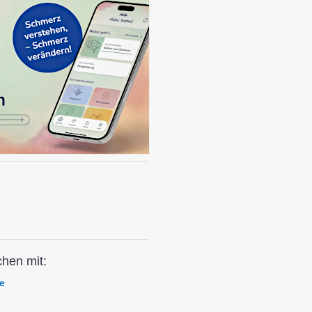
chen mit:
e