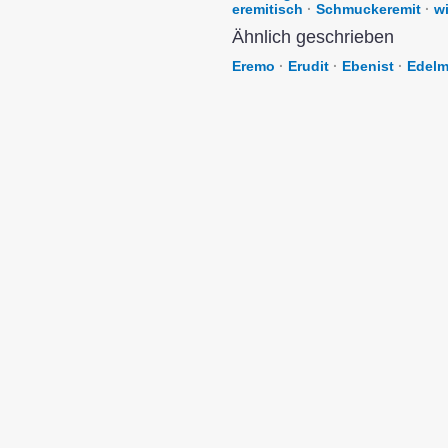
eremitisch
·
Schmuckeremit
·
wi
Ähnlich geschrieben
Eremo
·
Erudit
·
Ebenist
·
Edelm