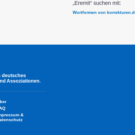
„Eremit“ suchen mit:
Wortformen von korrekturen.d
s deutsches
nd Assoziationen.
ber
AQ
mpressum &
atenschutz