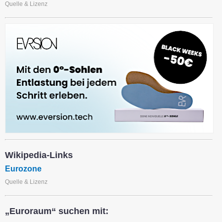
Quelle & Lizenz
Wikipedia-Links
Eurozone
Quelle & Lizenz
„Euroraum“ suchen mit: