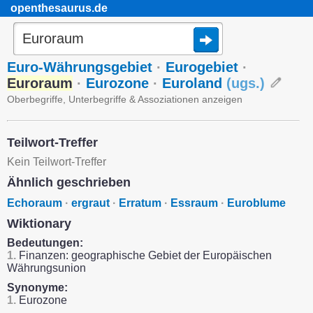
openthesaurus.de
Euro-Währungsgebiet
·
Eurogebiet
·
Euroraum
·
Eurozone
·
Euroland
(
ugs.
)
Oberbegriffe, Unterbegriffe & Assoziationen anzeigen
Teilwort-Treffer
Kein Teilwort-Treffer
Ähnlich geschrieben
Echoraum
·
ergraut
·
Erratum
·
Essraum
·
Euroblume
Wiktionary
Bedeutungen:
1.
Finanzen: geographische Gebiet der Europäischen
Währungsunion
Synonyme:
1.
Eurozone