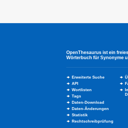
OpenThesaurus ist ein freie
Wörterbuch für Synonyme u
Erweiterte Suche
Ü
API
F
Wortlisten
I
D
Tags
Daten-Download
Daten-Änderungen
Statistik
Rechtschreibprüfung