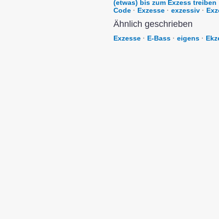
(etwas) bis zum Exzess treiben
Code
·
Exzesse
·
exzessiv
·
Exz
Ähnlich geschrieben
Exzesse
·
E-Bass
·
eigens
·
Ekz