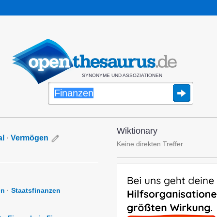
SYNONYME UND ASSOZIATIONEN
Wiktionary
al
·
Vermögen
Keine direkten Treffer
en
·
Staatsfinanzen