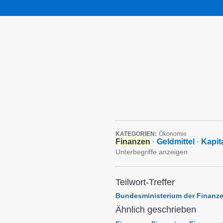
KATEGORIEN:
Ökonomie
Finanzen
·
Geldmittel
·
Kapit
Unterbegriffe anzeigen
Teilwort-Treffer
Bundesministerium der Finanz
Ähnlich geschrieben