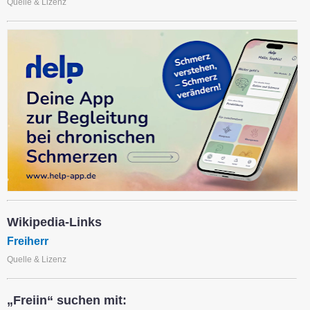
Quelle & Lizenz
Wikipedia-Links
Freiherr
Quelle & Lizenz
„Freiin“ suchen mit: