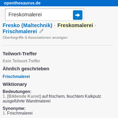
openthesaurus.de
Fresko (Maltechnik)
·
Freskomalerei
·
Frischmalerei
Oberbegriffe & Assoziationen anzeigen
Teilwort-Treffer
Kein Teilwort-Treffer
Ähnlich geschrieben
Frischmalerei
Wiktionary
Bedeutungen:
1.
[Bildende Kunst]
auf frischem, feuchtem Kalkputz
ausgeführte Wandmalerei
Synonyme:
1.
Frischmalerei